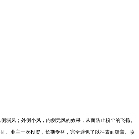
风侧弱风；外侧小风，内侧无风的效果，从而防止粉尘的飞扬。
牢固。业主一次投资，长期受益，完全避免了以往表面覆盖、喷