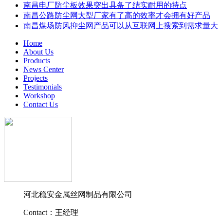
南昌电厂防尘板效果突出具备了结实耐用的特点
南昌公路防尘网大型厂家有了高的效率才会拥有好产品
南昌煤场防风抑尘网产品可以从互联网上搜索到需求量大
Home
About Us
Products
News Center
Projects
Testimonials
Workshop
Contact Us
河北稳安金属丝网制品有限公司
Contact：王经理