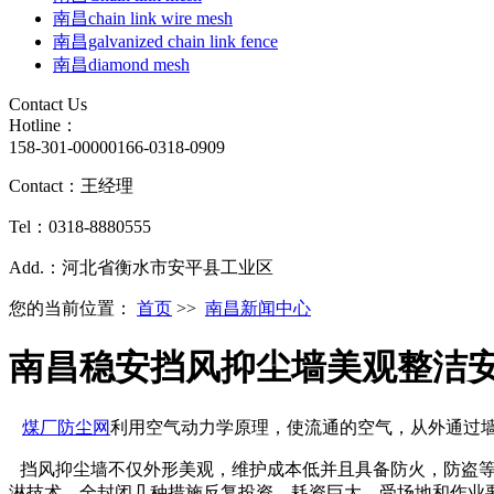
南昌chain link wire mesh
南昌galvanized chain link fence
南昌diamond mesh
Contact Us
Hotline：
158-301-00000
166-0318-0909
Contact：王经理
Tel：0318-8880555
Add.：河北省衡水市安平县工业区
您的当前位置：
首页
>>
南昌新闻中心
南昌稳安挡风抑尘墙美观整洁
煤厂防尘网
利用空气动力学原理，使流通的空气，从外通过
挡风抑尘墙不仅外形美观，维护成本低并且具备防火，防盗
淋技术、全封闭几种措施反复投资、耗资巨大、受场地和作业