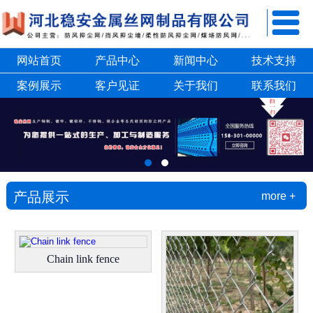

网站首页

关于我们
网站首页
产品中心
新闻中心
技术支持
案例展示
客户见证
关于我们
联系我们
产品中心
新闻中心
技术支持
more +
案例展示
产品展示
车间展示
Chain link fence
荣誉资质
联系我们