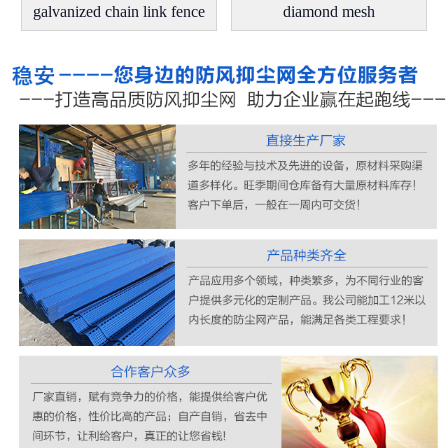
galvanized chain link fence
diamond mesh