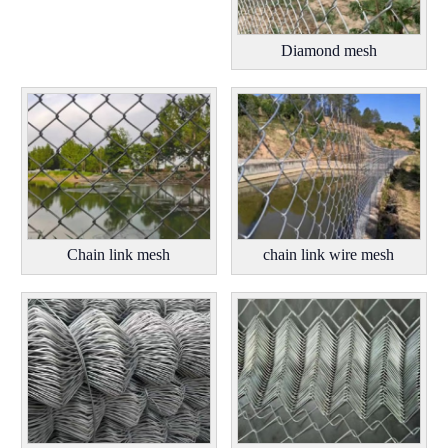
Diamond mesh
Chain link mesh
chain link wire mesh