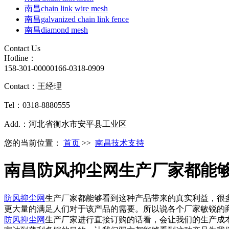
南昌chain link wire mesh
南昌galvanized chain link fence
南昌diamond mesh
Contact Us
Hotline：
158-301-00000
166-0318-0909
Contact：王经理
Tel：0318-8880555
Add.：河北省衡水市安平县工业区
您的当前位置：
首页
>>
南昌技术支持
南昌防风抑尘网生产厂家都能
防风抑尘网
生产厂家都能够看到这种产品带来的真实利益，很
更大量的满足人们对于该产品的需要。所以说各个厂家敏锐的
防风抑尘网
生产厂家进行直接订购的话看，会让我们的生产成