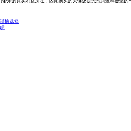
们带来的真实利益所在，因此购买的关键还是先找到这样合适的
谨慎选择
呢