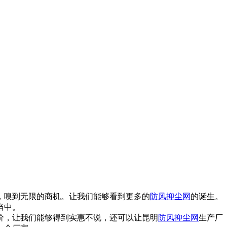
，嗅到无限的商机。让我们能够看到更多的
防风抑尘网
的诞生。
当中。
价，让我们能够得到实惠不说，还可以让昆明
防风抑尘网
生产厂