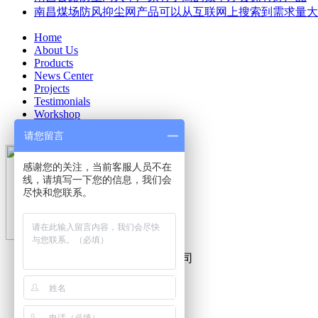
南昌煤场防风抑尘网产品可以从互联网上搜索到需求量大
Home
About Us
Products
News Center
Projects
Testimonials
Workshop
Contact Us
请您留言
感谢您的关注，当前客服人员不在
线，请填写一下您的信息，我们会
尽快和您联系。
河北稳安金属丝网制品有限公司
Contact：王经理
Tel：158-301-00000