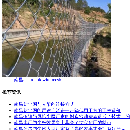
南昌chain link wire mesh
推荐资讯
南昌防尘网与支架的连接方式
南昌防尘网的用途广泛进一步降低用工方的工程造价
南昌镀锌防风抑尘网厂家的增多给消费者造成了技术上的
南昌电厂防尘板效果突出具备了结实耐用的特点
南昌公路防尘网大型厂家有了高的效率才会拥有好产品